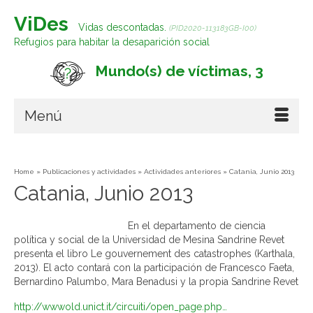
ViDes
Vidas descontadas.
(PID2020-113183GB-I00)
Refugios para habitar la desaparición social
Mundo(s) de víctimas, 3
Menú
Home
»
Publicaciones y actividades
»
Actividades anteriores
»
Catania, Junio 2013
Catania, Junio 2013
En el departamento de ciencia
política y social de la Universidad de Mesina Sandrine Revet
presenta el libro Le gouvernement des catastrophes (Karthala,
2013). El acto contará con la participación de Francesco Faeta,
Bernardino Palumbo, Mara Benadusi y la propia Sandrine Revet
http://wwwold.unict.it/circuiti/open_page.php…